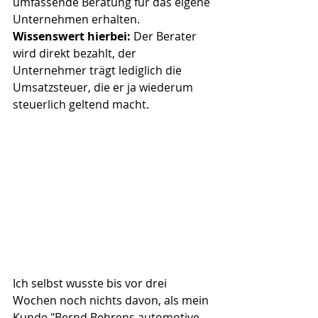
umfassende Beratung für das eigene 
Unternehmen erhalten. 
Wissenswert hierbei: 
Der Berater 
wird direkt bezahlt, der 
Unternehmer trägt lediglich die 
Umsatzsteuer, die er ja wiederum 
steuerlich geltend macht.
Ich selbst wusste bis vor drei 
Wochen noch nichts davon, als mein 
Kunde "Bernd Behrens automotive 