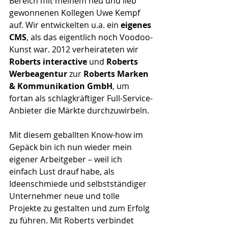
Bereich mit meinem neu und lieb 
gewonnenen Kollegen Uwe Kempf 
auf. Wir entwickelten u.a. ein 
eigenes 
CMS
, als das eigentlich noch Voodoo-
Kunst war. 2012 verheirateten wir 
Roberts interactive
 und 
Roberts 
Werbeagentur
 zur 
Roberts Marken 
& Kommunikation GmbH
, um 
fortan als schlagkräftiger Full-Service-
Anbieter die Märkte durchzuwirbeln.
Mit diesem geballten Know-how im 
Gepäck bin ich nun wieder mein 
eigener Arbeitgeber – weil ich 
einfach Lust drauf habe, als 
Ideenschmiede und selbstständiger 
Unternehmer neue und tolle 
Projekte zu gestalten und zum Erfolg 
zu führen. Mit Roberts verbindet 