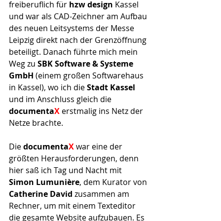
freiberuflich für 
hzw design
 Kassel 
und war als CAD-Zeichner am Aufbau 
des neuen Leitsystems der Messe 
Leipzig direkt nach der Grenzöffnung 
beteiligt. Danach führte mich mein 
Weg zu 
SBK Software & Systeme 
GmbH
 (einem großen Softwarehaus 
in Kassel), wo ich die 
Stadt Kassel
und im Anschluss gleich die 
documenta
X
 erstmalig ins Netz der 
Netze brachte.
Die 
documenta
X
 war eine der 
größten Herausforderungen, denn 
hier saß ich Tag und Nacht mit 
Simon Lumunière
, dem Kurator von 
Catherine David
 zusammen am 
Rechner, um mit einem Texteditor 
die gesamte Website aufzubauen. Es 